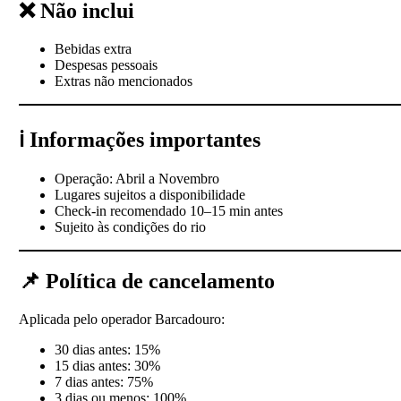
❌ Não inclui
Bebidas extra
Despesas pessoais
Extras não mencionados
ℹ️ Informações importantes
Operação: Abril a Novembro
Lugares sujeitos a disponibilidade
Check-in recomendado 10–15 min antes
Sujeito às condições do rio
📌 Política de cancelamento
Aplicada pelo operador Barcadouro:
30 dias antes: 15%
15 dias antes: 30%
7 dias antes: 75%
3 dias ou menos: 100%