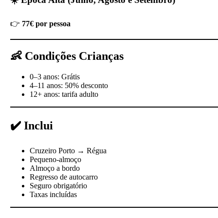
👉
77€ por pessoa
👶 Condições Crianças
0–3 anos: Grátis
4–11 anos: 50% desconto
12+ anos: tarifa adulto
✔️ Inclui
Cruzeiro Porto → Régua
Pequeno-almoço
Almoço a bordo
Regresso de autocarro
Seguro obrigatório
Taxas incluídas