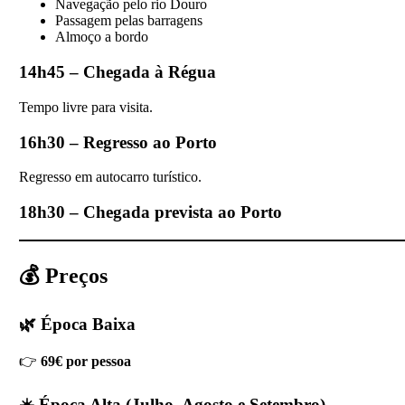
Navegação pelo rio Douro
Passagem pelas barragens
Almoço a bordo
14h45 – Chegada à Régua
Tempo livre para visita.
16h30 – Regresso ao Porto
Regresso em autocarro turístico.
18h30 – Chegada prevista ao Porto
💰 Preços
🌿 Época Baixa
👉
69€ por pessoa
☀️ Época Alta (Julho, Agosto e Setembro)