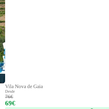
Vila Nova de Gaia
Desde
76€
69€