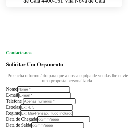
de Gaia 4400-161 Vila Nova de Gaia
Contacte-nos
Solicitar Um Orçamento
Preencha o formulário para que a nossa equipa de vendas lhe envie
uma proposta personalizada.
Nome
E-mail
Telefone
Estrelas
Regime
Data de Chegada
Data de Saída