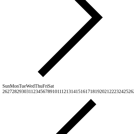
Sun
Mon
Tue
Wed
Thu
Fri
Sat
26
27
28
29
30
31
1
2
3
4
5
6
7
8
9
10
11
12
13
14
15
16
17
18
19
20
21
22
23
24
25
26