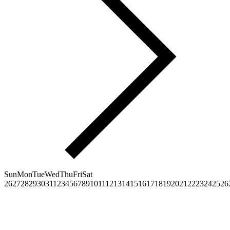
Sun
Mon
Tue
Wed
Thu
Fri
Sat
26
27
28
29
30
31
1
2
3
4
5
6
7
8
9
10
11
12
13
14
15
16
17
18
19
20
21
22
23
24
25
26