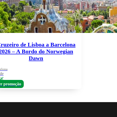
ruzeiro de Lisboa a Barcelona
2026 – A Bordo do Norwegian
Dawn
elona
de
5€
r promoção