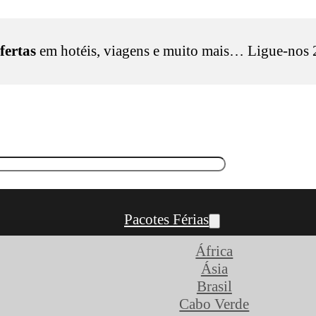
fertas
em hotéis, viagens e muito mais… Ligue-nos
Pacotes Férias
África
Ásia
Brasil
Cabo Verde