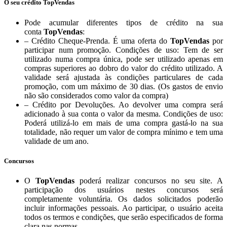
O seu crédito TopVendas
Pode acumular diferentes tipos de crédito na sua
conta
TopVendas
:
– Crédito Cheque-Prenda. É uma oferta do
TopVendas
por
participar num promoção. Condições de uso: Tem de ser
utilizado numa compra única, pode ser utilizado apenas em
compras superiores ao dobro do valor do crédito utilizado. A
validade será ajustada às condições particulares de cada
promoção, com um máximo de 30 dias. (Os gastos de envio
não são considerados como valor da compra)
– Crédito por Devoluções. Ao devolver uma compra será
adicionado à sua conta o valor da mesma. Condições de uso:
Poderá utilizá-lo em mais de uma compra gastá-lo na sua
totalidade, não requer um valor de compra mínimo e tem uma
validade de um ano.
Concursos
O
TopVendas
poderá realizar concursos no seu site. A
participação dos usuários nestes concursos será
completamente voluntária. Os dados solicitados poderão
incluir informações pessoais. Ao participar, o usuário aceita
todos os termos e condições, que serão especificados de forma
clara nas normas.