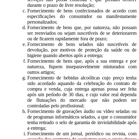
durante o prazo de livre resolução;
Fornecimento de bens confecionados de acordo com
especificações do consumidor ou manifestamente
personalizados;
Fornecimento de bens que, por natureza, não possam
ser reenviados ou sejam suscetíveis de se deteriorarem
ou de ficarem rapidamente fora de prazo;
Fornecimento de bens selados não suscetíveis de
devolução, por motivos de proteção da saúde ou de
higiene quando abertos após a entrega;
Fornecimento de bens que, após a sua entrega e por
natureza, fiquem inseparavelmente misturados com
outros artigos;
Fornecimento de bebidas alcoólicas cujo preço tenha
sido acordado aquando da celebração do contrato de
compra e venda, cuja entrega apenas possa ser feita
após um período de 30 dias, e cujo valor real dependa
de flutuações do mercado que não podem ser
controladas pelo profissional;
Fornecimento de gravações áudio ou vídeo seladas ou
de programas informáticos selados, a que o consumidor
tenha retirado o selo de garantia de inviolabilidade após
a entrega;
Fornecimento de um jornal, periódico ou revista, com