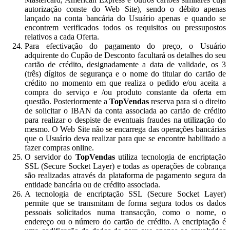
autorização conste do Web Site), sendo o débito apenas
lançado na conta bancária do Usuário apenas e quando se
encontrem verificados todos os requisitos ou pressupostos
relativos a cada Oferta.
Para efectivação do pagamento do preço, o Usuário
adquirente do Cupão de Desconto facultará os detalhes do seu
cartão de crédito, designadamente a data de validade, os 3
(três) dígitos de segurança e o nome do titular do cartão de
crédito no momento em que realiza o pedido e/ou aceita a
compra do serviço e /ou produto constante da oferta em
questão. Posteriormente a
TopVendas
reserva para si o direito
de solicitar o IBAN da conta associada ao cartão de crédito
para realizar o despiste de eventuais fraudes na utilização do
mesmo. O Web Site não se encarrega das operações bancárias
que o Usuário deva realizar para que se encontre habilitado a
fazer compras online.
O servidor do
TopVendas
utiliza tecnologia de encriptação
SSL (Secure Socket Layer) e todas as operações de cobrança
são realizadas através da plataforma de pagamento segura da
entidade bancária ou de crédito associada.
A tecnologia de encriptação SSL (Secure Socket Layer)
permite que se transmitam de forma segura todos os dados
pessoais solicitados numa transacção, como o nome, o
endereço ou o número do cartão de crédito. A encriptação é