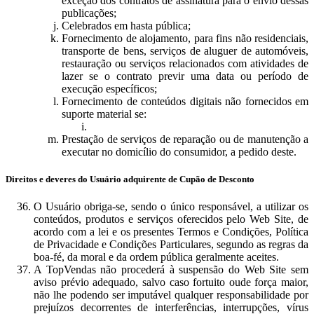
exceção dos contratos de assinatura para o envio dessas
publicações;
Celebrados em hasta pública;
Fornecimento de alojamento, para fins não residenciais,
transporte de bens, serviços de aluguer de automóveis,
restauração ou serviços relacionados com atividades de
lazer se o contrato previr uma data ou período de
execução específicos;
Fornecimento de conteúdos digitais não fornecidos em
suporte material se:
Prestação de serviços de reparação ou de manutenção a
executar no domicílio do consumidor, a pedido deste.
Direitos e deveres do Usuário adquirente de Cupão de Desconto
O Usuário obriga-se, sendo o único responsável, a utilizar os
conteúdos, produtos e serviços oferecidos pelo Web Site, de
acordo com a lei e os presentes Termos e Condições, Política
de Privacidade e Condições Particulares, segundo as regras da
boa-fé, da moral e da ordem pública geralmente aceites.
A TopVendas não procederá à suspensão do Web Site sem
aviso prévio adequado, salvo caso fortuito oude força maior,
não lhe podendo ser imputável qualquer responsabilidade por
prejuízos decorrentes de interferências, interrupções, vírus