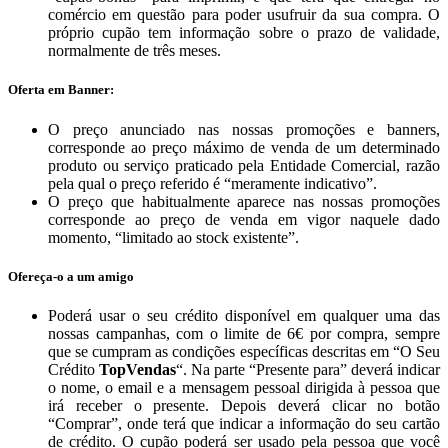
comércio em questão para poder usufruir da sua compra. O
próprio cupão tem informação sobre o prazo de validade,
normalmente de três meses.
Oferta em Banner:
O preço anunciado nas nossas promoções e banners,
corresponde ao preço máximo de venda de um determinado
produto ou serviço praticado pela Entidade Comercial, razão
pela qual o preço referido é “meramente indicativo”.
O preço que habitualmente aparece nas nossas promoções
corresponde ao preço de venda em vigor naquele dado
momento, “limitado ao stock existente”.
Ofereça-o a um amigo
Poderá usar o seu crédito disponível em qualquer uma das
nossas campanhas, com o limite de 6€ por compra, sempre
que se cumpram as condições específicas descritas em “O Seu
Crédito
TopVendas
“. Na parte “Presente para” deverá indicar
o nome, o email e a mensagem pessoal dirigida à pessoa que
irá receber o presente. Depois deverá clicar no botão
“Comprar”, onde terá que indicar a informação do seu cartão
de crédito. O cupão poderá ser usado pela pessoa que você