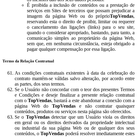
É proibida a inclusão de conteúdos ou a prestação de
serviços em Sites de terceiros que possam prejudicar a
imagem da página Web ou do próprio
TopVendas
,
reservando esta o direito de proibir, limitar ou requerer
o cancelamento das ligações (links) para o seu site,
quando o considerar apropriado, bastando, para tanto, a
comunicação simples ao proprietário da página Web,
sem que, em nenhuma circunstância, esteja obrigado a
pagar qualquer compensação por essa ligação.
Termo da Relação Contratual
As condições contratuais existentes à data da celebração do
contrato mantém-se válidas salvo alteração, por acordo entre
as partes, dos seus termos.
Se o Usuário não concordar com o teor dos presentes Termos
e Condições e deseje finalizar a presente relação contratual
com o
TopVendas
, bastará a este abandonar a conexão com a
página Web do
TopVendas
e não contratar quaisquer
conteúdos, produtos ou serviços nesta página são oferecidos.
Se o
TopVendas
detectar que um Usuário viola os direitos
em geral ou os direitos derivados da propriedade intelectual
ou industrial da sua página Web ou de qualquer dos seus
conteúdos, o
TopVendas
poderá resolver imediatamente estes