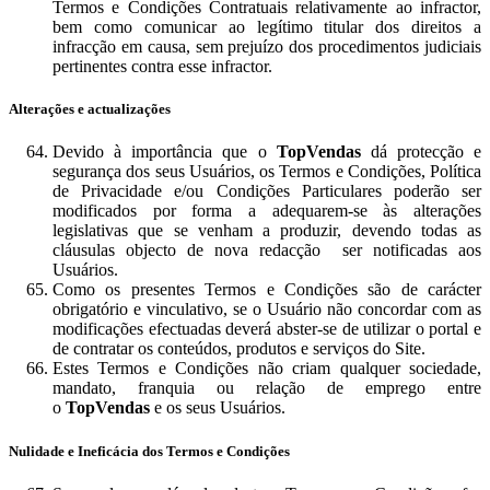
Termos e Condições Contratuais relativamente ao infractor,
bem como comunicar ao legítimo titular dos direitos a
infracção em causa, sem prejuízo dos procedimentos judiciais
pertinentes contra esse infractor.
Alterações e actualizações
Devido à importância que o
TopVendas
dá protecção e
segurança dos seus Usuários, os Termos e Condições, Política
de Privacidade e/ou Condições Particulares poderão ser
modificados por forma a adequarem-se às alterações
legislativas que se venham a produzir, devendo todas as
cláusulas objecto de nova redacção ser notificadas aos
Usuários.
Como os presentes Termos e Condições são de carácter
obrigatório e vinculativo, se o Usuário não concordar com as
modificações efectuadas deverá abster-se de utilizar o portal e
de contratar os conteúdos, produtos e serviços do Site.
Estes Termos e Condições não criam qualquer sociedade,
mandato, franquia ou relação de emprego entre
o
TopVendas
e os seus Usuários.
Nulidade e Ineficácia dos Termos e Condições