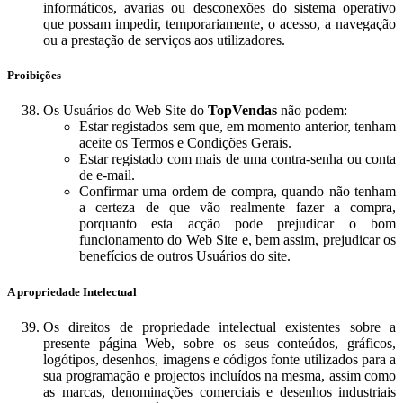
informáticos, avarias ou desconexões do sistema operativo
que possam impedir, temporariamente, o acesso, a navegação
ou a prestação de serviços aos utilizadores.
Proibições
Os Usuários do Web Site do
TopVendas
não podem:
Estar registados sem que, em momento anterior, tenham
aceite os Termos e Condições Gerais.
Estar registado com mais de uma contra-senha ou conta
de e-mail.
Confirmar uma ordem de compra, quando não tenham
a certeza de que vão realmente fazer a compra,
porquanto esta acção pode prejudicar o bom
funcionamento do Web Site e, bem assim, prejudicar os
benefícios de outros Usuários do site.
A propriedade Intelectual
Os direitos de propriedade intelectual existentes sobre a
presente página Web, sobre os seus conteúdos, gráficos,
logótipos, desenhos, imagens e códigos fonte utilizados para a
sua programação e projectos incluídos na mesma, assim como
as marcas, denominações comerciais e desenhos industriais