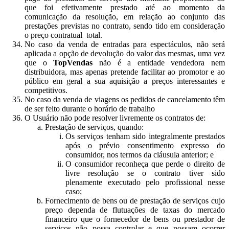
que foi efetivamente prestado até ao momento da
comunicação da resolução, em relação ao conjunto das
prestações previstas no contrato, sendo tido em consideração
o preço contratual total.
No caso da venda de entradas para espectáculos, não será
aplicada a opção de devolução do valor das mesmas, uma vez
que o
TopVendas
não é a entidade vendedora nem
distribuidora, mas apenas pretende facilitar ao promotor e ao
público em geral a sua aquisição a preços interessantes e
competitivos.
No caso da venda de viagens os pedidos de cancelamento têm
de ser feito durante o horário de trabalho
O Usuário não pode resolver livremente os contratos de:
Prestação de serviços, quando:
Os serviços tenham sido integralmente prestados
após o prévio consentimento expresso do
consumidor, nos termos da cláusula anterior; e
O consumidor reconheça que perde o direito de
livre resolução se o contrato tiver sido
plenamente executado pelo profissional nesse
caso;
Fornecimento de bens ou de prestação de serviços cujo
preço dependa de flutuações de taxas do mercado
financeiro que o fornecedor de bens ou prestador de
serviços não possa controlar e que possam ocorrer