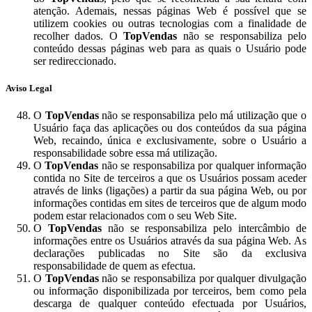
atenção. Ademais, nessas páginas Web é possível que se
utilizem cookies ou outras tecnologias com a finalidade de
recolher dados. O
TopVendas
não se responsabiliza pelo
conteúdo dessas páginas web para as quais o Usuário pode
ser redireccionado.
Aviso Legal
O
TopVendas
não se responsabiliza pelo má utilização que o
Usuário faça das aplicações ou dos conteúdos da sua página
Web, recaindo, única e exclusivamente, sobre o Usuário a
responsabilidade sobre essa má utilização.
O
TopVendas
não se responsabiliza por qualquer informação
contida no Site de terceiros a que os Usuários possam aceder
através de links (ligações) a partir da sua página Web, ou por
informações contidas em sites de terceiros que de algum modo
podem estar relacionados com o seu Web Site.
O
TopVendas
não se responsabiliza pelo intercâmbio de
informações entre os Usuários através da sua página Web. As
declarações publicadas no Site são da exclusiva
responsabilidade de quem as efectua.
O
TopVendas
não se responsabiliza por qualquer divulgação
ou informação disponibilizada por terceiros, bem como pela
descarga de qualquer conteúdo efectuada por Usuários,