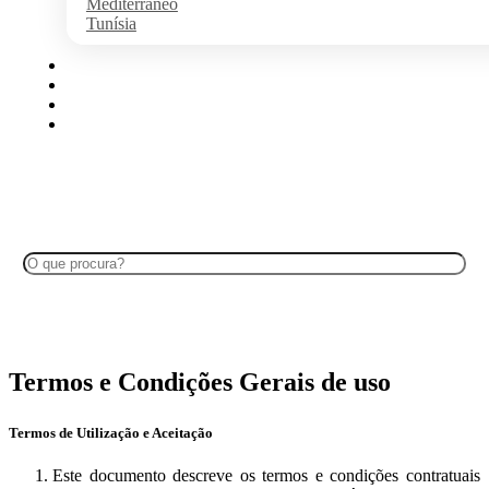
Mediterrâneo
Tunísia
Algarve
Disney
Ilhas Portuguesas
Cruzeiros no Douro
Search
Termos e Condições Gerais de uso
Termos de Utilização e Aceitação
Este documento descreve os termos e condições contratuais