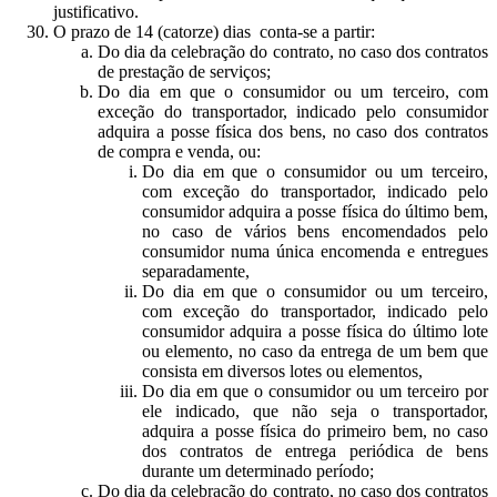
justificativo.
O prazo de 14 (catorze) dias conta-se a partir:
Do dia da celebração do contrato, no caso dos contratos
de prestação de serviços;
Do dia em que o consumidor ou um terceiro, com
exceção do transportador, indicado pelo consumidor
adquira a posse física dos bens, no caso dos contratos
de compra e venda, ou:
Do dia em que o consumidor ou um terceiro,
com exceção do transportador, indicado pelo
consumidor adquira a posse física do último bem,
no caso de vários bens encomendados pelo
consumidor numa única encomenda e entregues
separadamente,
Do dia em que o consumidor ou um terceiro,
com exceção do transportador, indicado pelo
consumidor adquira a posse física do último lote
ou elemento, no caso da entrega de um bem que
consista em diversos lotes ou elementos,
Do dia em que o consumidor ou um terceiro por
ele indicado, que não seja o transportador,
adquira a posse física do primeiro bem, no caso
dos contratos de entrega periódica de bens
durante um determinado período;
Do dia da celebração do contrato, no caso dos contratos