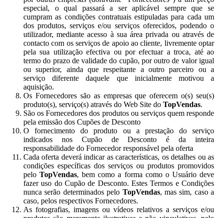
especial, o qual passará a ser aplicável sempre que se
cumpram as condições contratuais estipuladas para cada um
dos produtos, serviços e/ou serviços oferecidos, podendo o
utilizador, mediante acesso à sua área privada ou através de
contacto com os serviços de apoio ao cliente, livremente optar
pela sua utilização efectiva ou por efectuar a troca, até ao
termo do prazo de validade do cupão, por outro de valor igual
ou superior, ainda que respeitante a outro parceiro ou a
serviço diferente daquele que inicialmente motivou a
aquisição.
Os Fornecedores são as empresas que oferecem o(s) seu(s)
produto(s), serviço(s) através do Web Site do
TopVendas
.
São os Fornecedores dos produtos ou serviços quem responde
pela emissão dos Cupões de Desconto
O fornecimento do produto ou a prestação do serviço
indicados nos Cupão de Desconto é da inteira
responsabilidade do Fornecedor responsável pela oferta
Cada oferta deverá indicar as características, os detalhes ou as
condições específicas dos serviços ou produtos promovidos
pelo
TopVendas
, bem como a forma como o Usuário deve
fazer uso do Cupão de Desconto. Estes Termos e Condições
nunca serão determinados pelo
TopVendas
, mas sim, caso a
caso, pelos respectivos Fornecedores.
As fotografias, imagens ou vídeos relativos a serviços e/ou