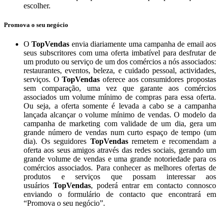
escolher.
Promova o seu negócio
O
TopVendas
envia diariamente uma campanha de email aos
seus subscritores com uma oferta imbatível para desfrutar de
um produto ou serviço de um dos comércios a nós associados:
restaurantes, eventos, beleza, e cuidado pessoal, actividades,
serviços. O
TopVendas
oferece aos consumidores propostas
sem comparação, uma vez que garante aos comércios
associados um volume mínimo de compras para essa oferta.
Ou seja, a oferta somente é levada a cabo se a campanha
lançada alcançar o volume mínimo de vendas. O modelo da
campanha de marketing com validade de um dia, gera um
grande número de vendas num curto espaço de tempo (um
dia). Os seguidores
TopVendas
remetem e recomendam a
oferta aos seus amigos através das redes sociais, gerando um
grande volume de vendas e uma grande notoriedade para os
comércios associados. Para conhecer as melhores ofertas de
produtos e serviços que possam interessar aos
usuários
TopVendas
, poderá entrar em contacto connosco
enviando o formulário de contacto que encontrará em
“Promova o seu negócio”.