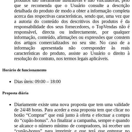
produtos são meramente ilustrativas e não vinculativas, pelo
que se recomenda que o Usuário consulte a descrição
detalhada do produto de modo a obter a informação completa
acerca das respectivas características, sendo que, uma vez que
a autoria do conteúdo dos descritivos dos produtos é da
responsabilidade dos seus fornecedores, o TopVendas não é
responsável, directa ou indirectamente, por qualquer
informação, conteúdo, afirmações ou expressões que constem
dos artigos comercializados no seu site. No caso de a
informação apresentada não corresponder às reais
características do produto, assiste ao Usuário o direito à
resolução do contrato, nos termos legais aplicáveis.
Horário de funcionamento
Dias úteis: 09:00 – 18:00
Proposta diária
Diariamente existe uma nova proposta que tem uma validade
de 24/48 horas. Para aceder a essa proposta tem que clicar no
botão “Comprar” que está junto à oferta e efectuar a compra
do “cupão-bonus”. Ao finalizar a campanha, sempre e quando
se alcance o número mínimo de compradores, irá receber um
“cupão-bonus” para imprimir, e que terá que entregar no