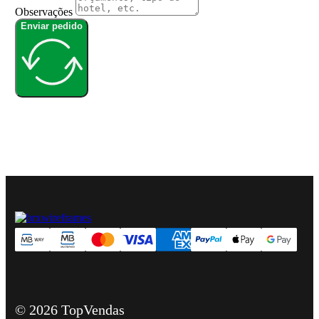
Observações
Enviar pedido
© 2026 TopVendas