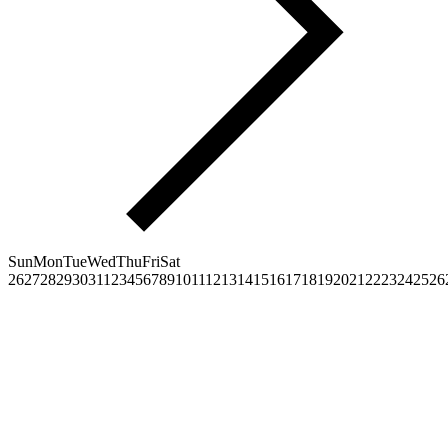
Sun
Mon
Tue
Wed
Thu
Fri
Sat
26
27
28
29
30
31
1
2
3
4
5
6
7
8
9
10
11
12
13
14
15
16
17
18
19
20
21
22
23
24
25
26