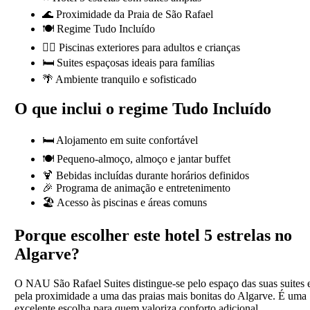
🌊 Proximidade da Praia de São Rafael
🍽️ Regime Tudo Incluído
🏊‍♀️ Piscinas exteriores para adultos e crianças
🛏️ Suites espaçosas ideais para famílias
🌴 Ambiente tranquilo e sofisticado
O que inclui o regime Tudo Incluído
🛏️ Alojamento em suite confortável
🍽️ Pequeno-almoço, almoço e jantar buffet
🍹 Bebidas incluídas durante horários definidos
🎉 Programa de animação e entretenimento
🏖️ Acesso às piscinas e áreas comuns
Porque escolher este hotel 5 estrelas no
Algarve?
O NAU São Rafael Suites distingue-se pelo espaço das suas suites 
pela proximidade a uma das praias mais bonitas do Algarve. É uma
excelente escolha para quem valoriza conforto adicional,