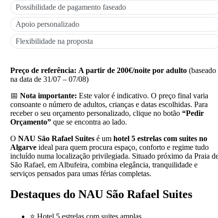
Possibilidade de pagamento faseado
Apoio personalizado
Flexibilidade na proposta
Preço de referência:
A partir de 200€/noite por adulto
(baseado
na data de 31/07 – 07/08)
📅
Nota importante:
Este valor é indicativo. O preço final varia
consoante o número de adultos, crianças e datas escolhidas. Para
receber o seu orçamento personalizado, clique no botão
“Pedir
Orçamento”
que se encontra ao lado.
O
NAU São Rafael Suites
é um
hotel 5 estrelas com suites no
Algarve
ideal para quem procura espaço, conforto e regime tudo
incluído numa localização privilegiada. Situado próximo da Praia d
São Rafael, em Albufeira, combina elegância, tranquilidade e
serviços pensados para umas férias completas.
Destaques do NAU São Rafael Suites
⭐ Hotel 5 estrelas com suites amplas