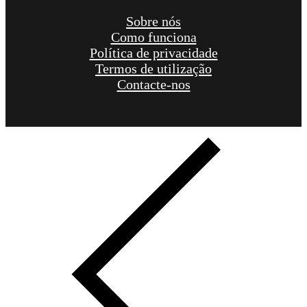
Sobre nós
Como funciona
Política de privacidade
Termos de utilização
Contacte-nos