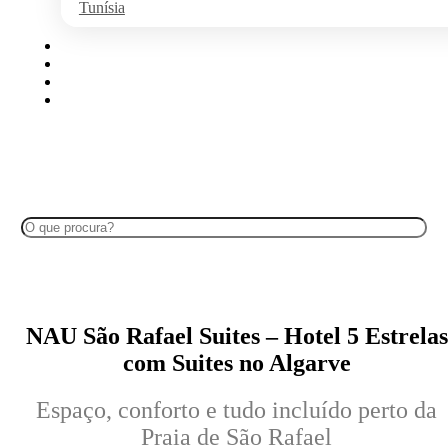
Tunísia
Algarve
Disney
Ilhas Portuguesas
Cruzeiros no Douro
Search
NAU São Rafael Suites – Hotel 5 Estrelas
com Suites no Algarve
Espaço, conforto e tudo incluído perto da
Praia de São Rafael