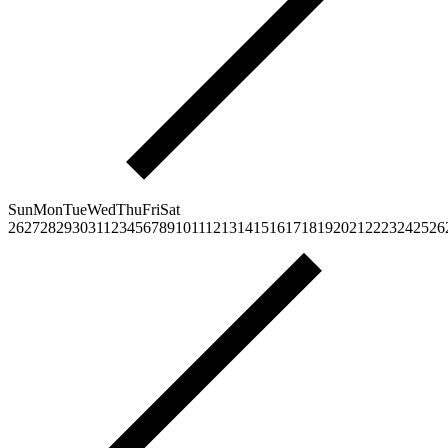
Sun
Mon
Tue
Wed
Thu
Fri
Sat
26
27
28
29
30
31
1
2
3
4
5
6
7
8
9
10
11
12
13
14
15
16
17
18
19
20
21
22
23
24
25
26