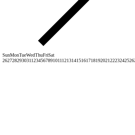
Sun
Mon
Tue
Wed
Thu
Fri
Sat
26
27
28
29
30
31
1
2
3
4
5
6
7
8
9
10
11
12
13
14
15
16
17
18
19
20
21
22
23
24
25
26