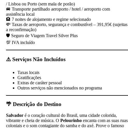
/ Lisboa ou Porto (sem mala de porão)
🚐 Transporte partilhado aeroporto / hotel / aeroporto com
assistência local
🏨 7 noites de alojamento e regime selecionado
💸 Taxas de aeroporto, segurança e combustível – 391,95€ (sujeitas
a reconfirmação)
🛡️ Seguro de Viagem Travel Silver Plus
💯 IVA incluído
⚠️
Serviços Não Incluídos
Taxas locais
Gratificações
Extras de caráter pessoal
Outros serviços não mencionados no programa
🌴
Descrição do Destino
Salvador
é o coração cultural do Brasil, uma cidade colorida,
vibrante e cheia de música. O
Pelourinho
encanta com as suas ruas
coloniais e o som contagiante do samba e do axé. Prove o famoso