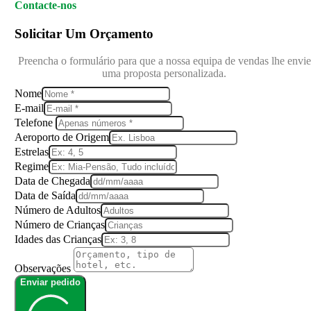
Contacte-nos
Solicitar Um Orçamento
Preencha o formulário para que a nossa equipa de vendas lhe envie
uma proposta personalizada.
Nome
E-mail
Telefone
Aeroporto de Origem
Estrelas
Regime
Data de Chegada
Data de Saída
Número de Adultos
Número de Crianças
Idades das Crianças
Observações
Enviar pedido