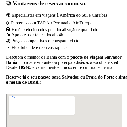
🤝
Vantagens de reservar connosco
🌍 Especialistas em viagens à América do Sul e Caraíbas
✈️ Parcerias com TAP Air Portugal e Air Europa
🏨 Hotéis selecionados pela localização e qualidade
🧭 Apoio e assistência local 24h
💰 Preços competitivos e transparência total
📅 Flexibilidade e reservas rápidas
Descubra o melhor da Bahia com o
pacote de viagem Salvador
Bahia
— cidade vibrante ou praia paradisíaca, a escolha é sua!
Desde
1054€
, viva momentos únicos entre cultura, sol e mar.
Reserve já o seu pacote para Salvador ou Praia do Forte e sint
a magia do Brasil!