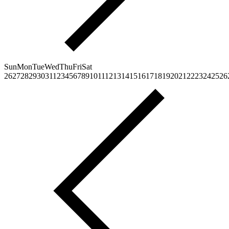
Sun
Mon
Tue
Wed
Thu
Fri
Sat
26
27
28
29
30
31
1
2
3
4
5
6
7
8
9
10
11
12
13
14
15
16
17
18
19
20
21
22
23
24
25
26