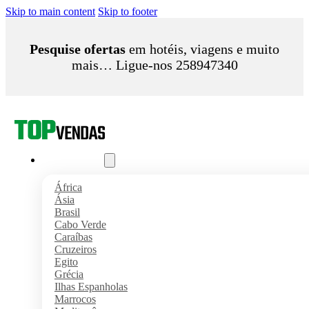
Skip to main content
Skip to footer
Pesquise ofertas
em hotéis, viagens e muito
mais… Ligue-nos 258947340
Pacotes Férias
África
Ásia
Brasil
Cabo Verde
Caraíbas
Cruzeiros
Egito
Grécia
Ilhas Espanholas
Marrocos