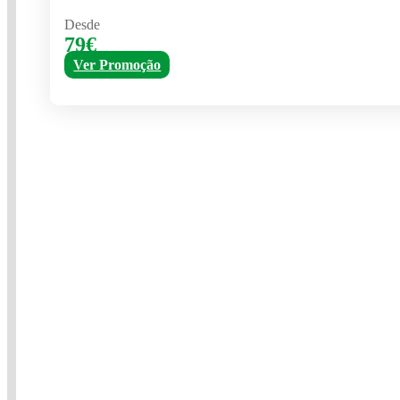
Desde
79€
Ver Promoção