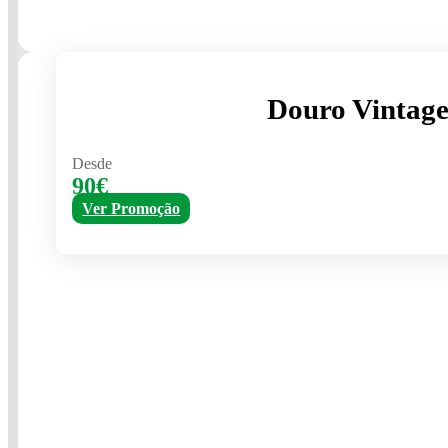
Douro Vintage
Desde
90€
Ver Promoção